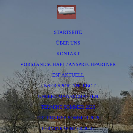
STARTSEITE
ÜBER UNS
KONTAKT
VORSTANDSCHAFT / ANSPRECHPARTNER
ESF AKTUELL
UNSER SPORTANGEBOT
UNSERE MANNSCHAFTEN
TERMINE SOMMER 2026
ERGEBNISSE SOMMER 2026
TERMINE WINTER 26-27