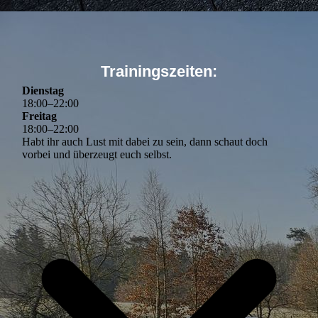
Trainingszeiten:
Dienstag
18
:
00
–
22
:
00
Freitag
18
:
00
–
22
:
00
Habt ihr auch Lust mit dabei zu sein, dann schaut doch
vorbei und überzeugt euch selbst.